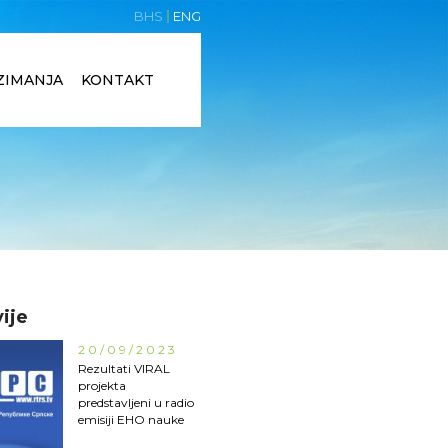
BHS
ENG
ZIMANJA
KONTAKT
ije
20/09/2023
Rezultati VIRAL
projekta
predstavljeni u radio
emisiji EHO nauke