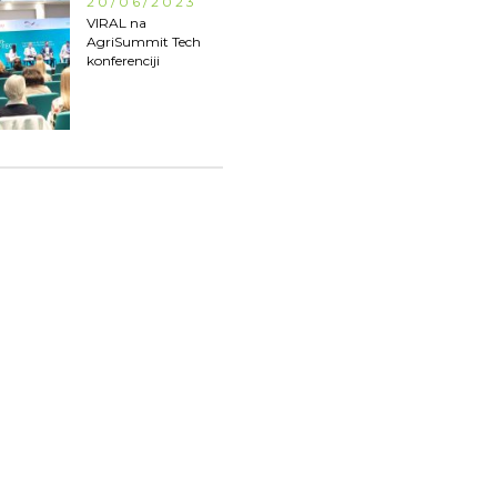
20/06/2023
VIRAL na
AgriSummit Tech
konferenciji