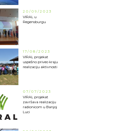
20/09/2023
VIRAL u
Regensburgu
17/08/2023
VIRAL projekat
uspešno priveo kraju
realizaciju aktivnosti
07/07/2023
VIRAL projekat
završava realizaciju
radionicom u Banjoj
Luci