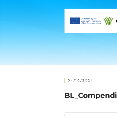
04/10/2021
BL_Compend