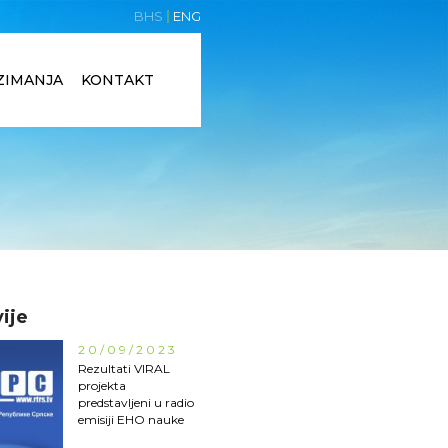
BHS
ENG
ZIMANJA
KONTAKT
ije
20/09/2023
Rezultati VIRAL
projekta
predstavljeni u radio
emisiji EHO nauke