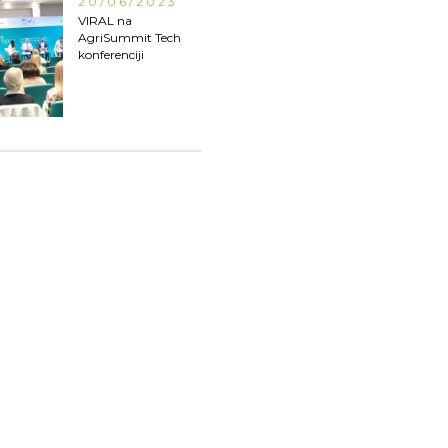
20/06/2023
VIRAL na
AgriSummit Tech
konferenciji