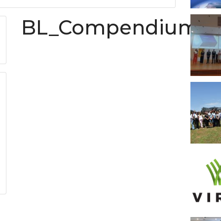
BL_Compendium_0