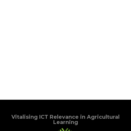
Vitalising ICT Relevance in Agricultural
Learning