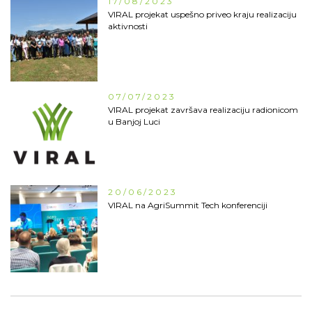
17/08/2023
VIRAL projekat uspešno priveo kraju realizaciju
aktivnosti
07/07/2023
VIRAL projekat završava realizaciju radionicom
u Banjoj Luci
20/06/2023
VIRAL na AgriSummit Tech konferenciji