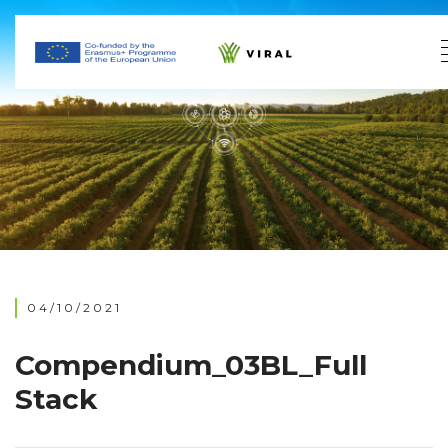
04/10/2021
Compendium_03BL_Full
Stack