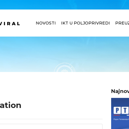
NOVOSTI
IKT U POLJOPRIVREDI
PREU
Najnov
ation