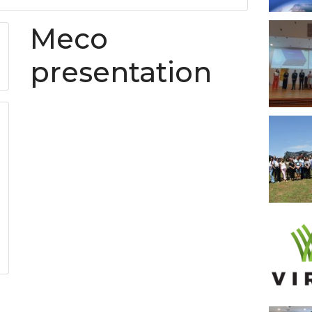
Meco
presentation