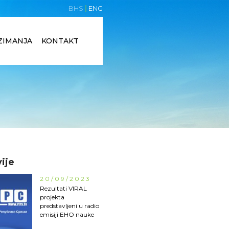
BHS
ENG
ZIMANJA
KONTAKT
ije
20/09/2023
Rezultati VIRAL
projekta
predstavljeni u radio
emisiji EHO nauke