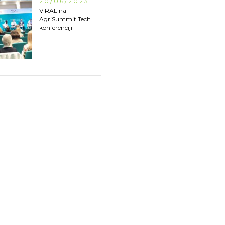
20/06/2023
VIRAL na
AgriSummit Tech
konferenciji