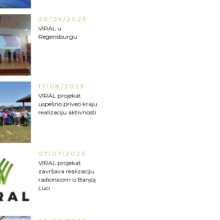
20/09/2023
VIRAL u
Regensburgu
17/08/2023
VIRAL projekat
uspešno priveo kraju
realizaciju aktivnosti
07/07/2023
VIRAL projekat
završava realizaciju
radionicom u Banjoj
Luci