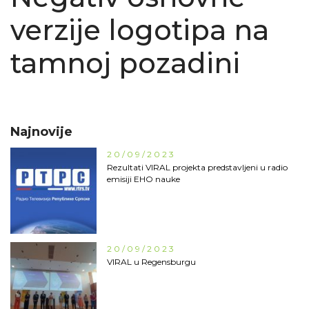
verzije logotipa na
tamnoj pozadini
Najnovije
20/09/2023
Rezultati VIRAL projekta predstavljeni u radio
emisiji EHO nauke
20/09/2023
VIRAL u Regensburgu