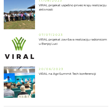
17/08/2023
VIRAL projekat uspešno priveo kraju realizaciju
aktivnosti
07/07/2023
VIRAL projekat završava realizaciju radionicom
u Banjoj Luci
20/06/2023
VIRAL na AgriSummit Tech konferenciji