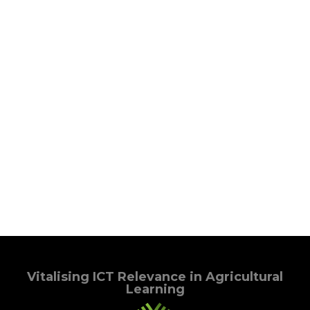
Vitalising ICT Relevance in Agricultural
Learning