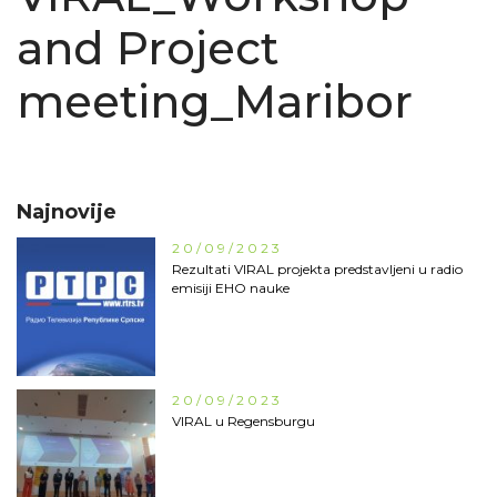
and Project
meeting_Maribor
Najnovije
20/09/2023
Rezultati VIRAL projekta predstavljeni u radio
emisiji EHO nauke
20/09/2023
VIRAL u Regensburgu