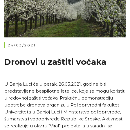
24/03/2021
Dronovi u zaštiti voćaka
U Banja Luci će u petak, 26.03.2021. godine biti
predstavljene bespilotne letelice, koje se mogu koristiti
u redovnoj zaštiti voćaka. Praktičnu demonstraciju
upotrebe dronova organizuju Poljoprivredni fakultet
Univerziteta u Banjoj Luci i Ministarstvo poljoprivrede,
šumarstva i vodoprivrede Republike Srpske. Aktivnost
se realizuje u okviru “Viral” projekta, a u saradnji sa