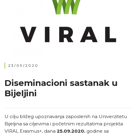
23/09/2020
Diseminacioni sastanak u
Bijeljini
U cilju bližeg upoznavanja zaposlenih na Univerzitetu
Bijeljina sa ciljevima i početnim rezultatima projekta
VIRAL Erasmus+, dana
25.09.2020.
godine sa