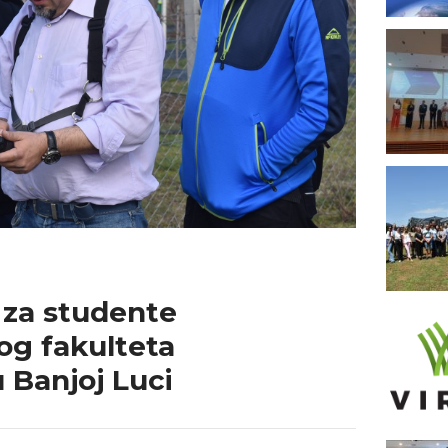
 za studente
og fakulteta
u Banjoj Luci