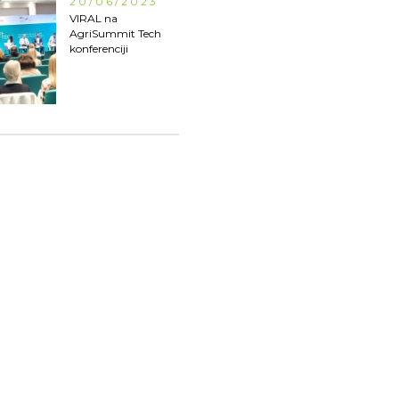
20/06/2023
VIRAL na
AgriSummit Tech
konferenciji