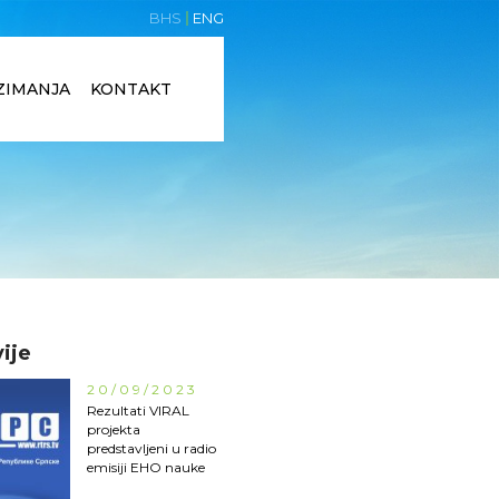
BHS
ENG
ZIMANJA
KONTAKT
ije
20/09/2023
Rezultati VIRAL
projekta
predstavljeni u radio
emisiji EHO nauke