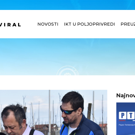
NOVOSTI
IKT U POLJOPRIVREDI
PREU
Najnov