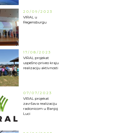
20/09/2023
VIRAL u
Regensburgu
17/08/2023
VIRAL projekat
uspešno priveo kraju
realizaciju aktivnosti
07/07/2023
VIRAL projekat
završava realizaciju
radionicom u Banjoj
Luci