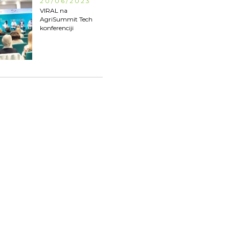
20/06/2023
VIRAL na
AgriSummit Tech
konferenciji