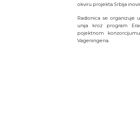
okviru projekta Srbija inovir
Radionica se organizuje u
unija kroz program Er
pojektnom konzorcijumu 
Vageningena.