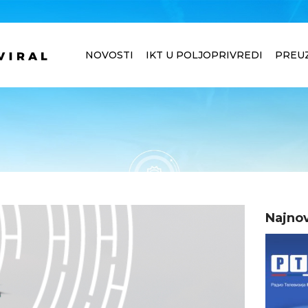
NOVOSTI
IKT U POLJOPRIVREDI
PREU
Najnov