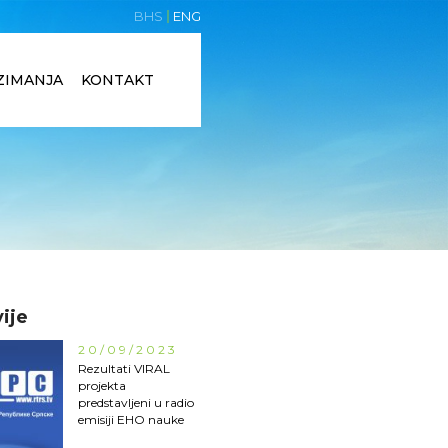
BHS
ENG
ZIMANJA
KONTAKT
ije
20/09/2023
Rezultati VIRAL
projekta
predstavljeni u radio
emisiji EHO nauke