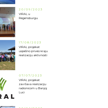
20/09/2023
VIRAL u
Regensburgu
17/08/2023
VIRAL projekat
uspešno priveo kraju
realizaciju aktivnosti
07/07/2023
VIRAL projekat
završava realizaciju
radionicom u Banjoj
Luci