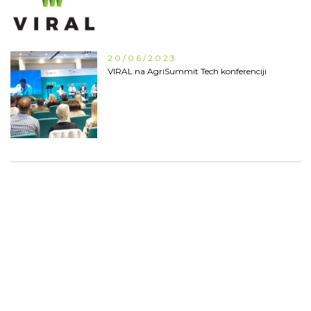
20/06/2023
VIRAL na AgriSummit Tech konferenciji