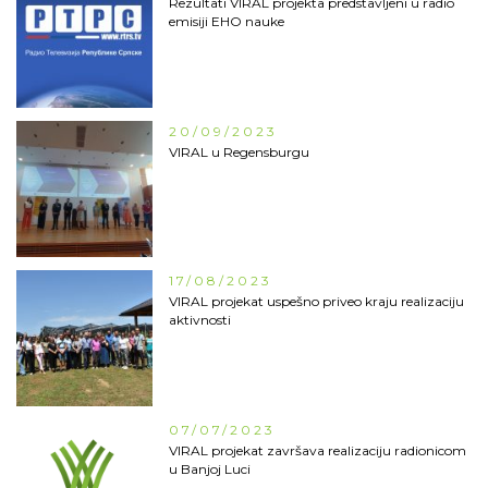
Rezultati VIRAL projekta predstavljeni u radio
emisiji EHO nauke
20/09/2023
VIRAL u Regensburgu
17/08/2023
VIRAL projekat uspešno priveo kraju realizaciju
aktivnosti
07/07/2023
VIRAL projekat završava realizaciju radionicom
u Banjoj Luci