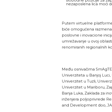
slobodne pozicije za zapo
nezaposlena lica moći da
Putem virtuelne platforme
biće omogućena razmena is
poslovne i inovacione inici
umrežavanje u ovoj oblasti
renomiranih regionalnih k
Među osnivačima SmAgTECH
Univerziteta u Banjoj Luci, 
Univerzitet u Tuzli, Univerz
Univerzitet u Mariboru, Za
Banja Luka, Zaklada za ino
inženjera poljoprivrede R
and Development doo, JA