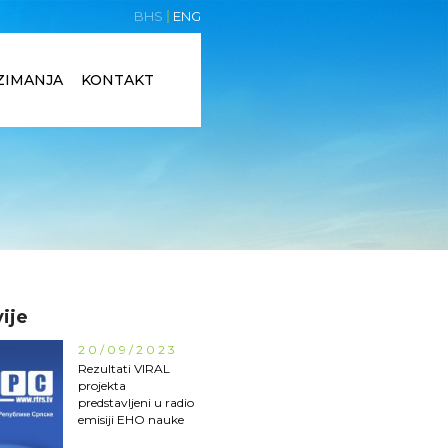
BHS
ENG
ZIMANJA
KONTAKT
ije
20/09/2023
Rezultati VIRAL
projekta
predstavljeni u radio
emisiji EHO nauke