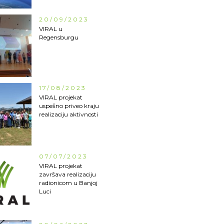
20/09/2023
VIRAL u
Regensburgu
17/08/2023
VIRAL projekat
uspešno priveo kraju
realizaciju aktivnosti
07/07/2023
VIRAL projekat
završava realizaciju
radionicom u Banjoj
Luci