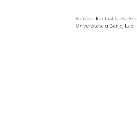
Sedište i kontakt tačka S
Univerziteta u Banjoj Luci 