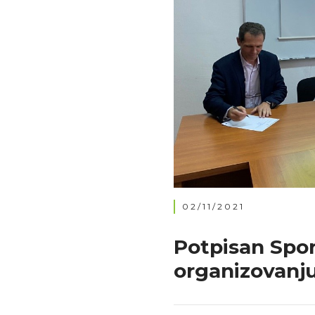
02/11/2021
Potpisan Spor
organizovan