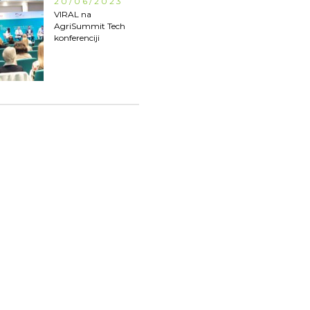
20/06/2023
VIRAL na
AgriSummit Tech
konferenciji