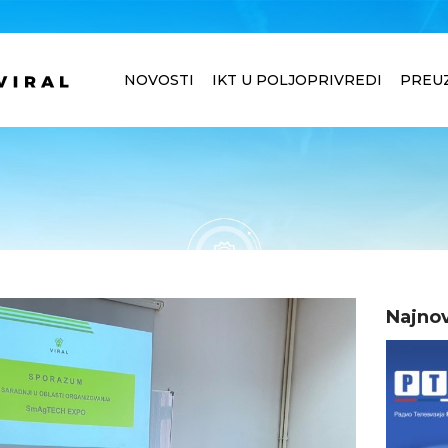
NOVOSTI
IKT U POLJOPRIVREDI
PREU
Najnov