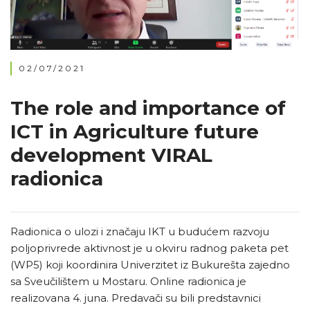
02/07/2021
The role and importance of
ICT in Agriculture future
development VIRAL
radionica
Radionica o ulozi i značaju IKT u budućem razvoju
poljoprivrede aktivnost je u okviru radnog paketa pet
(WP5) koji koordinira Univerzitet iz Bukurešta zajedno
sa Sveučilištem u Mostaru. Online radionica je
realizovana 4. juna. Predavači su bili predstavnici