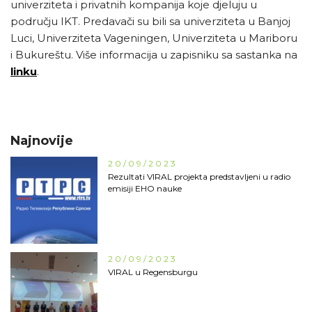
univerziteta i privatnih kompanija koje djeluju u
području IKT. Predavači su bili sa univerziteta u Banjoj
Luci, Univerziteta Vageningen, Univerziteta u Mariboru
i Bukureštu. Više informacija u zapisniku sa sastanka na
linku
.
Najnovije
20/09/2023
Rezultati VIRAL projekta predstavljeni u radio
emisiji EHO nauke
20/09/2023
VIRAL u Regensburgu