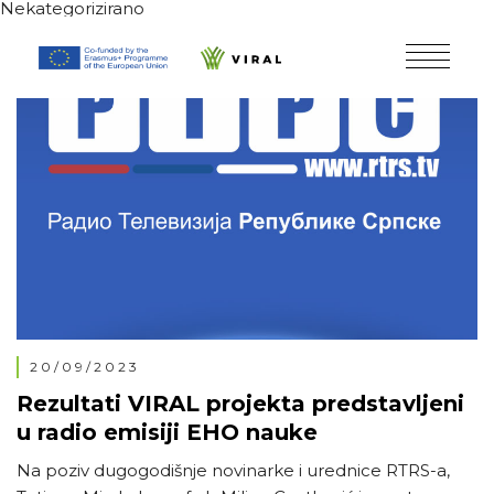
Nekategorizirano
20/09/2023
Rezultati VIRAL projekta predstavljeni
u radio emisiji EHO nauke
Na poziv dugogodišnje novinarke i urednice RTRS-a,