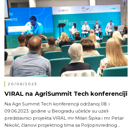
20/06/2023
VIRAL na AgriSummit Tech konferenciji
Na Agri Summit Tech konferenciji održanoj 08. i
09.06.2023. godine u Beogradu učešće su uzeli
predstavnici projekta VIRAL mr Milan Šipka i mr Petar
Nikolić, članovi projektnog tima sa Poljoprivrednog