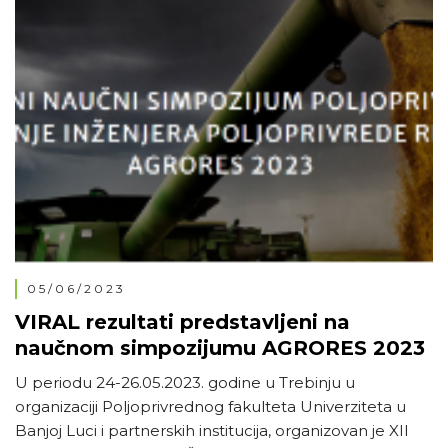
05/06/2023
VIRAL rezultati predstavljeni na
naučnom simpozijumu AGRORES 2023
U periodu 24-26.05.2023. godine u Trebinju u
organizaciji Poljoprivrednog fakulteta Univerziteta u
Banjoj Luci i partnerskih institucija, organizovan je XII